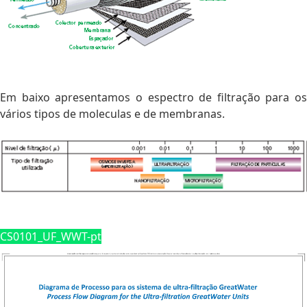
Em baixo apresentamos o espectro de filtração para os
vários tipos de moleculas e de membranas.
CS0101_UF_WWT-pt