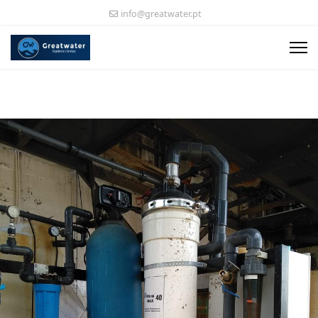
info@greatwater.pt