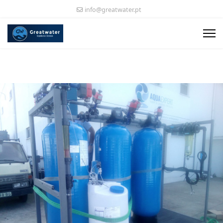
info@greatwater.pt