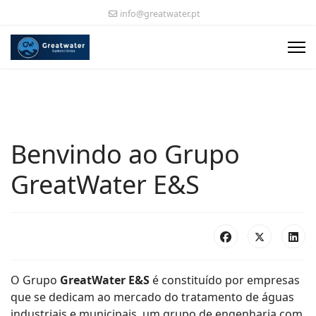
info@greatwater.pt
Benvindo ao Grupo
GreatWater E&S
O Grupo
GreatWater E&S
é constituído por empresas
que se dedicam ao mercado do tratamento de águas
industriais e municipais, um grupo de engenharia com